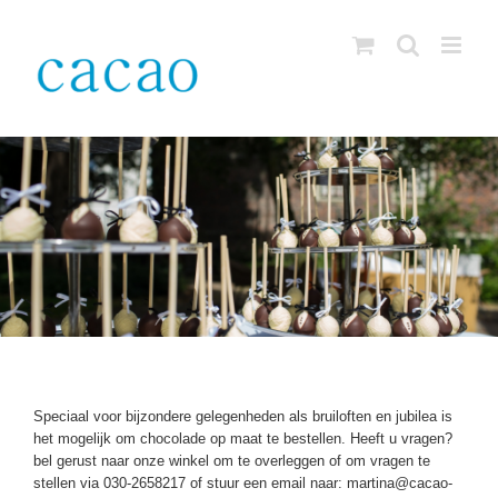
Skip
to
content
Speciaal voor bijzondere gelegenheden als bruiloften en jubilea is
het mogelijk om chocolade op maat te bestellen. Heeft u vragen?
bel gerust naar onze winkel om te overleggen of om vragen te
stellen via 030-2658217 of stuur een email naar: martina@cacao-