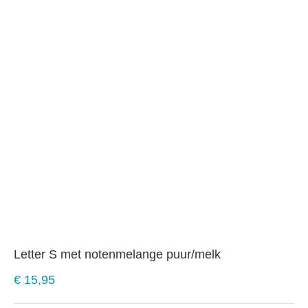
Letter S met notenmelange puur/melk
€
15,95