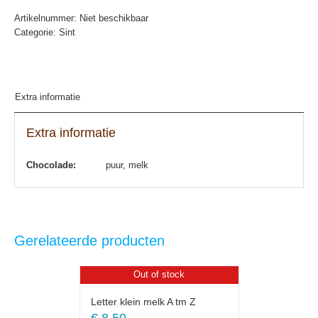
Artikelnummer:
Niet beschikbaar
Categorie:
Sint
Extra informatie
Extra informatie
Chocolade:
puur, melk
Gerelateerde producten
Out of stock
Letter klein melk A tm Z