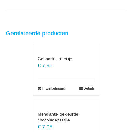
Gerelateerde producten
Geboorte – meisje
€
7,95
In winkelmand
Details
Mendiants- gekleurde
chocoladepastille
€
7,95