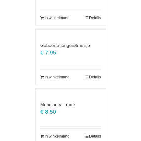
In winkelmand
Details
Geboorte-jongen&meisje
€
7,95
In winkelmand
Details
Mendiants – melk
€
8,50
In winkelmand
Details