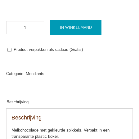
IN WINKELMAND
Mendiants-
spikkels
aantal
Product verpakken als cadeau (Gratis)
Categorie:
Mendiants
Beschrijving
Beschrijving
Melkchocolade met gekleurde spikkels. Verpakt in een
transparante plastic koker.